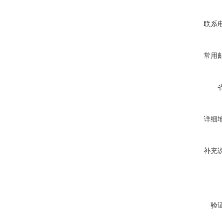
联系
常用
详细
补充
验