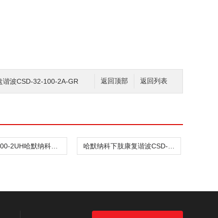
CSD-32-100-2A-GR
返回顶部
返回列表
CSD-32-100-2UH哈默纳科驱动传动谐波CSD-32-100-2SH
哈默纳科下肢康复谐波CSD-32-100-2UH