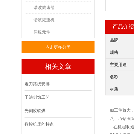
谐波减速器
谐波减速机
产品介绍
伺服元件
品牌
点击更多分类
规格
主要用途
相关文章
名称
走刀路线安排
材质
干法刻蚀工艺
如工件较大
光刻胶软烘
八、巧钻圆
数控机床的特点
在机械制造