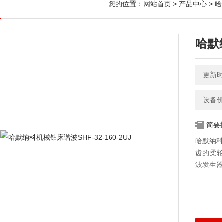
您的位置：
网站首页
>
产品中心
>
哈
哈默纳
更新时间
设备
简要
哈默纳科
齿的柔
波发生