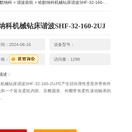
默纳科
>
谐波齿轮
> 哈默纳科机械钻床谐波SHF-32-160-2UJ
科机械钻床谐波SHF-32-160-2UJ
：2024-06-16
设备型号：
价格：
访问量：1298
描述：
机械钻床谐波SHF-32-160-2UJ可产生径向弹性变形并带有外
轮和一个装在柔轮内部、呈椭圆形、外圈带有柔性滚动轴承的
器。