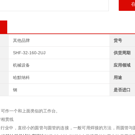
其他品牌
货号
SHF-32-160-2UJ
供货周期
机械设备
应用领域
哈默纳科
用途
钢
是否进口
，可作一个和上面类似的工作台。
管相贯线
行业中，直径小的圆管与圆管的连接，一般可用焊接的方法，而圆管与