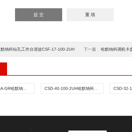
默纳科钻孔工作台谐波CSF-17-100-2UH
下一篇 :
哈默纳科调机卡盘谐波
CSD-25-50-2A-GR哈默纳科肘关节传动谐波
CSD-40-100-2UH哈默纳科微电子传动谐波CSD-32-100-2UH