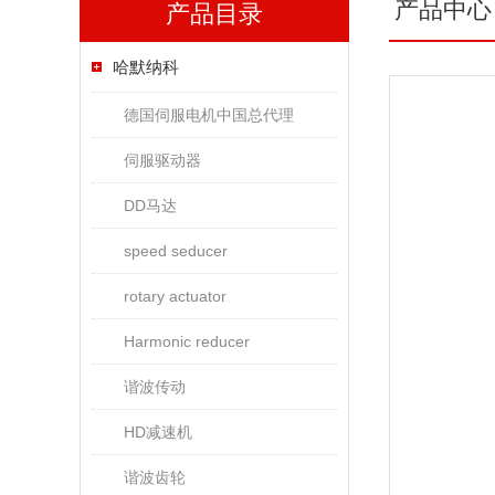
产品中心
产品目录
哈默纳科
德国伺服电机中国总代理
伺服驱动器
DD马达
speed seducer
rotary actuator
Harmonic reducer
谐波传动
HD减速机
谐波齿轮