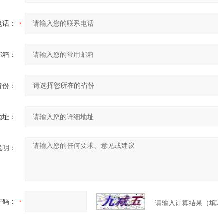
电话：
邮箱：
省份：
地址：
说明：
证码：
请输入计算结果（填