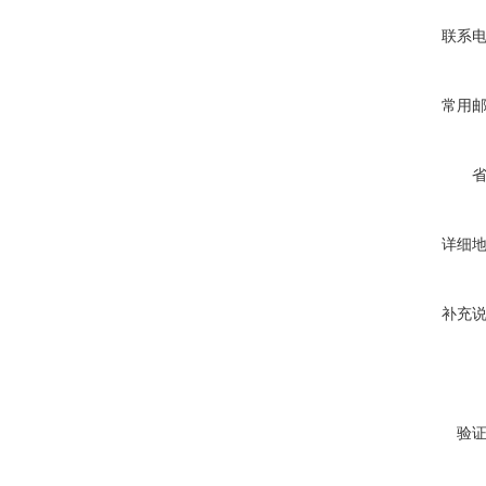
联系
常用
详细
补充
验