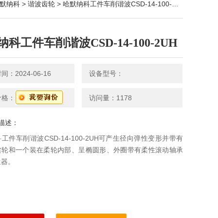
默纳科
>
谐波齿轮
> 哈默纳科工件车削谐波CSD-14-100-2UH
科工件车削谐波CSD-14-100-2UH
：2024-06-16
设备型号：
价格：
访问量：1178
描述：
工件车削谐波CSD-14-100-2UH可产生径向弹性变形并带有
柔轮和一个装在柔轮内部、呈椭圆形、外圈带有柔性滚动轴承
生器。