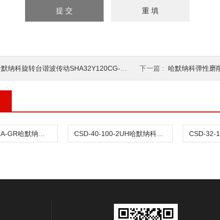
默纳科旋转台谐波传动SHA32Y120CG-B12
下一篇 :
哈默纳科弹性磨削谐波
CSD-25-50-2A-GR哈默纳科肘关节传动谐波
CSD-40-100-2UH哈默纳科微电子传动谐波CSD-32-100-2UH