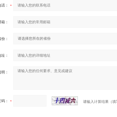
电话：
邮箱：
省份：
地址：
说明：
证码：
请输入计算结果（填