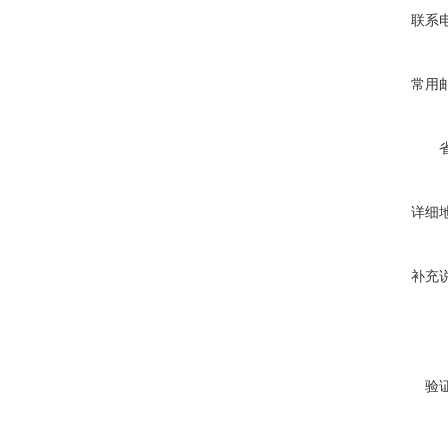
联系
常用
详细
补充
验