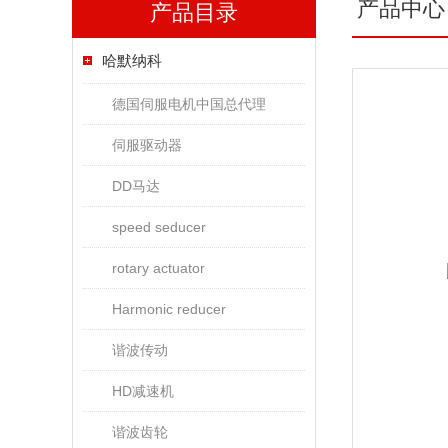
产品中心
产品目录
哈默纳科
德国伺服电机中国总代理
伺服驱动器
DD马达
speed seducer
rotary actuator
Harmonic reducer
谐波传动
HD减速机
谐波齿轮