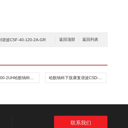
CSF-40-120-2A-GR
返回顶部
返回列表
CSD-32-100-2UH哈默纳科驱动传动谐波CSD-32-100-2SH
哈默纳科下肢康复谐波CSD-32-100-2UH
联系我们