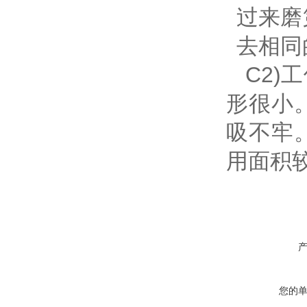
过来磨
去相同
C2)
形很小
吸不牢
用面积
您的