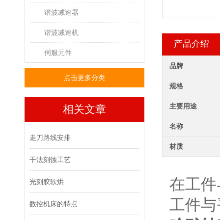
谐波减速器
谐波减速机
产品介绍
伺服元件
品牌
点击更多分类
规格
主要用途
相关文章
名称
走刀路线安排
材质
干法刻蚀工艺
在工件
光刻胶软烘
工件与
数控机床的特点