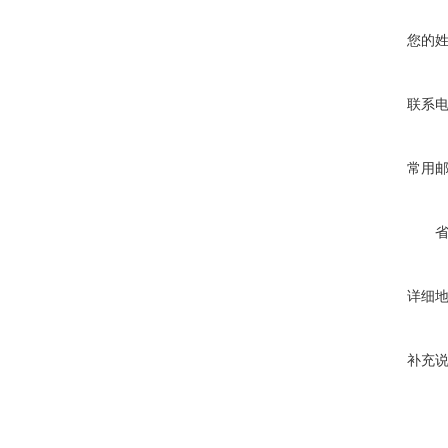
您的
联系
常用
详细
补充