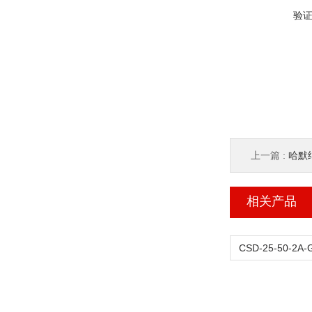
验
上一篇 :
哈默纳
相关产品