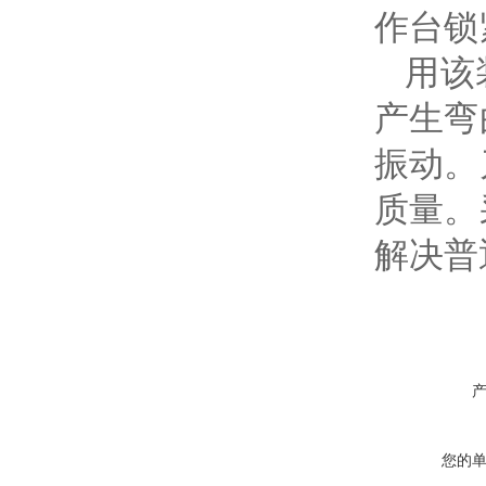
作台锁
用该装
产生弯
振动。
质量。
解决普
您的