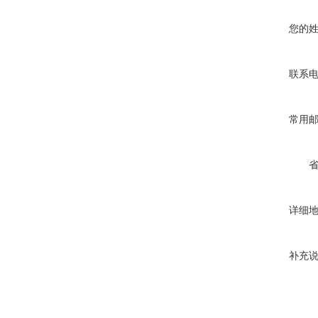
您的
联系
常用
详细
补充