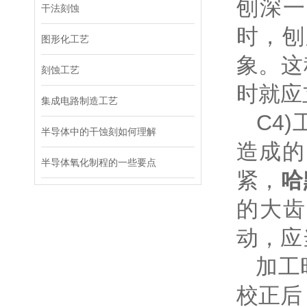
刨深一
干法刻蚀
时，刨
图形化工艺
象。这
刻蚀工艺
时就应
集成电路制造工艺
C4)
半导体中的干蚀刻如何理解
造成的
半导体氧化制程的一些要点
紧，
哈
的大齿
动，应
加工时
校正后