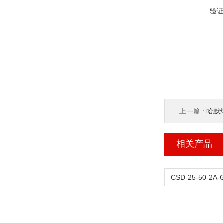
验
上一篇 :
哈默纳
相关产品