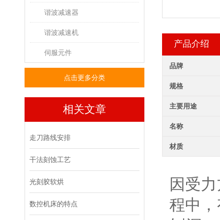
谐波减速器
谐波减速机
产品介绍
伺服元件
品牌
点击更多分类
规格
主要用途
相关文章
名称
走刀路线安排
材质
干法刻蚀工艺
因受力
光刻胶软烘
程中，
数控机床的特点