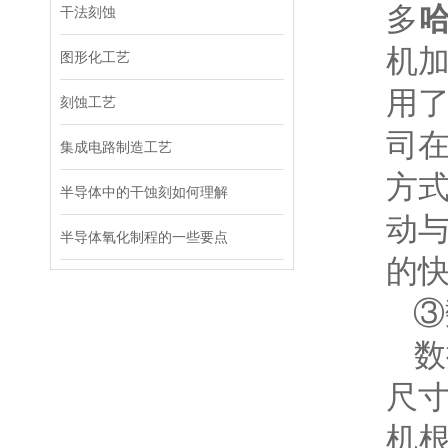
多
干法刻蚀
机
图形化工艺
用了
刻蚀工艺
司
集成电路制造工艺
方
半导体中的干蚀刻如何理解
动
半导体氧化制程的一些要点
的
③
数
尺
机