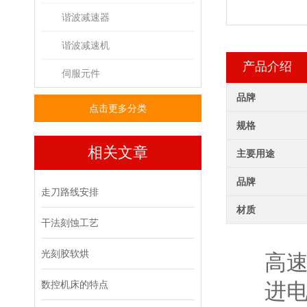
谐波减速器
谐波减速机
产品介绍
伺服元件
品牌
点击更多分类
规格
相关文章
主要用途
品牌
走刀路线安排
材质
干法刻蚀工艺
光刻胶软烘
高
数控机床的特点
进