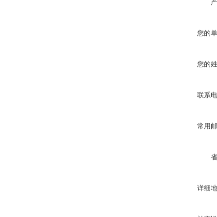
您的
您的
联系
常用
详细