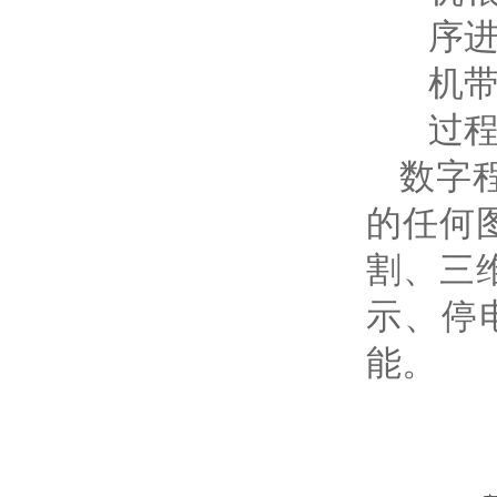
序
机
过
数字程
的任何
割、三
示、停
能。