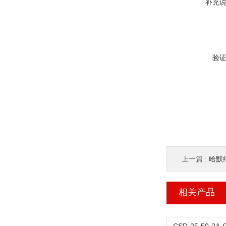
补充
验
上一篇 :
哈默纳
相关产品