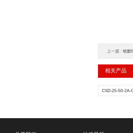
上一篇 :
哈默纳
相关产品