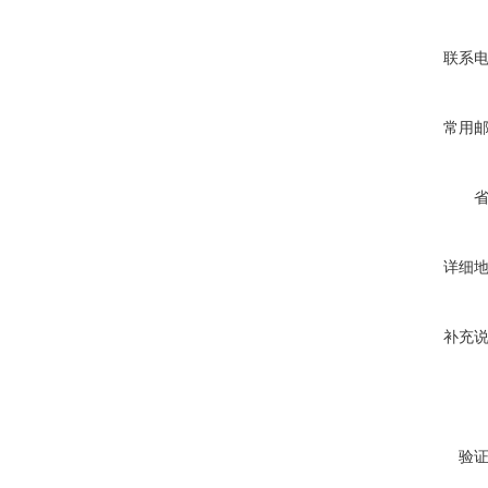
联系
常用
详细
补充
验