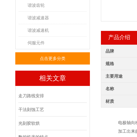
谐波齿轮
谐波减速器
谐波减速机
产品介绍
伺服元件
品牌
点击更多分类
规格
主要用途
相关文章
名称
走刀路线安排
材质
干法刻蚀工艺
电极轴向
光刻胶软烘
加工出来