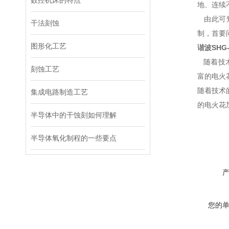
数控机床的特点
地、连续
由此可知
干法刻蚀
制，首要
图形化工艺
谐波
SHG-
随着技术
刻蚀工艺
富的电火
随着技术
集成电路制造工艺
的电火花
半导体中的干蚀刻如何理解
半导体氧化制程的一些要点
您的