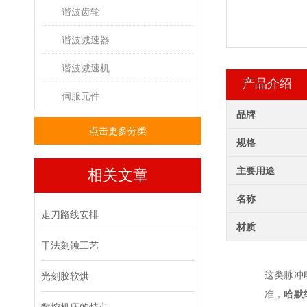
谐波齿轮
谐波减速器
谐波减速机
产品介绍
伺服元件
品牌
点击更多分类
规格
主要用途
相关文章
名称
走刀路线安排
材质
干法刻蚀工艺
这类脉冲
光刻胶软烘
准，
哈默