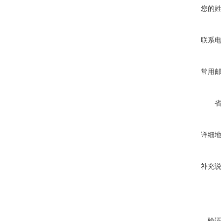
您的
联系
常用
详细
补充
验