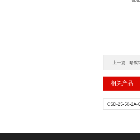
上一篇 :
哈默纳
相关产品