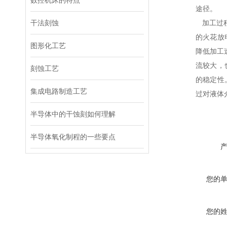
数控机床的特点
途径。
干法刻蚀
加工过程
的火花放
图形化工艺
降低加工
流较大，
刻蚀工艺
的稳定性
集成电路制造工艺
过对液体
半导体中的干蚀刻如何理解
半导体氧化制程的一些要点
您的
您的