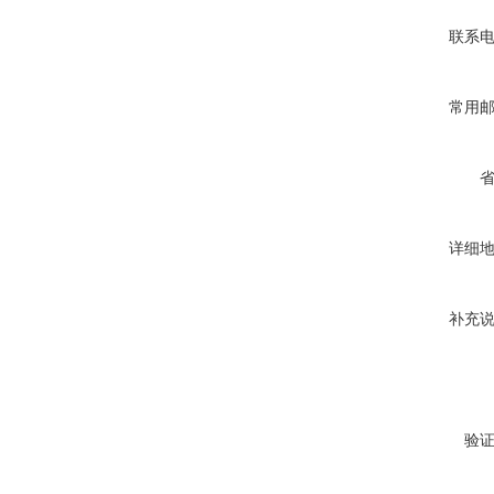
联系
常用
详细
补充
验