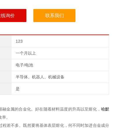
在线询价
联系我们
123
一个月以上
电子/电池
半导体、机器人、机械设备
是
熔融金属的合金化。好在随着材料温度的升高以至熔化，
哈默
收率。
过程差不多。既然要将基体表层熔化，何不同时加进合金成分