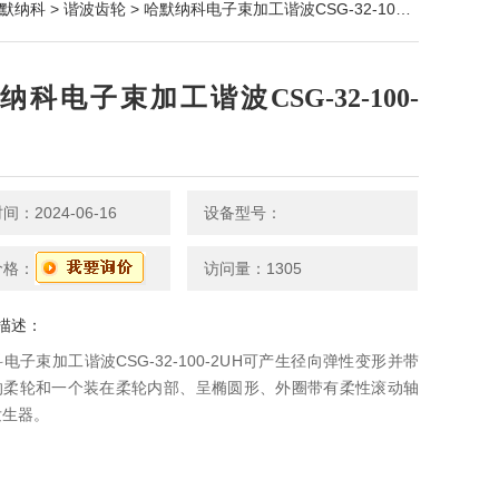
默纳科
>
谐波齿轮
> 哈默纳科电子束加工谐波CSG-32-100-2UH
纳科电子束加工谐波CSG-32-100-
：2024-06-16
设备型号：
价格：
访问量：1305
描述：
电子束加工谐波CSG-32-100-2UH可产生径向弹性变形并带
的柔轮和一个装在柔轮内部、呈椭圆形、外圈带有柔性滚动轴
发生器。