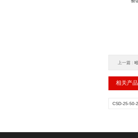
验
上一篇 :
哈
相关产品