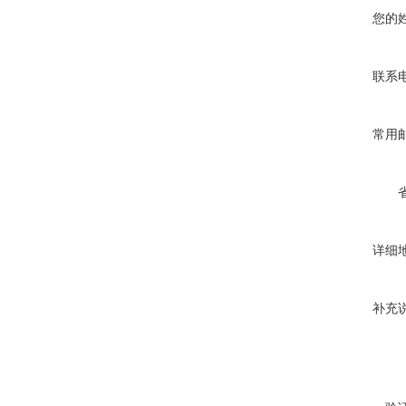
您的
联系
常用
详细
补充