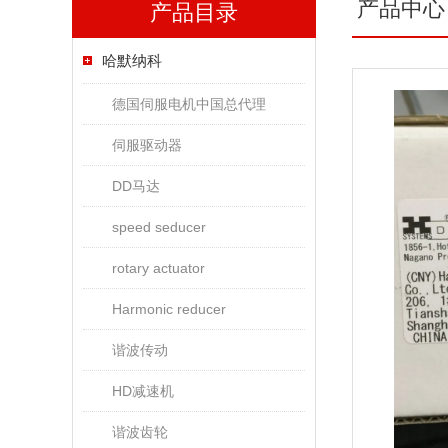
产品中心
产品目录
哈默纳科
德国伺服电机中国总代理
伺服驱动器
DD马达
speed seducer
rotary actuator
Harmonic reducer
谐波传动
HD减速机
谐波齿轮