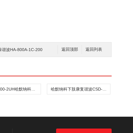
HA-800A-1C-200
返回顶部
返回列表
CSD-32-100-2UH哈默纳科驱动传动谐波CSD-32-100-2SH
哈默纳科下肢康复谐波CSD-32-100-2UH