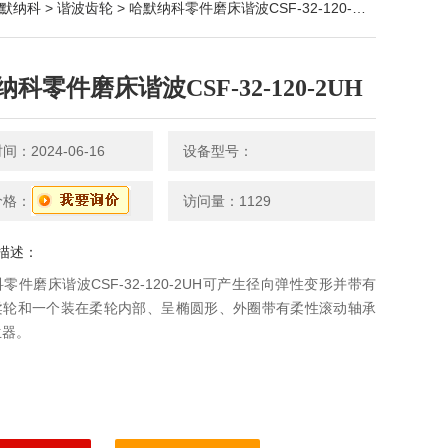
默纳科
>
谐波齿轮
> 哈默纳科零件磨床谐波CSF-32-120-2UH
科零件磨床谐波CSF-32-120-2UH
：2024-06-16
设备型号：
价格：
访问量：1129
描述：
零件磨床谐波CSF-32-120-2UH可产生径向弹性变形并带有
柔轮和一个装在柔轮内部、呈椭圆形、外圈带有柔性滚动轴承
生器。