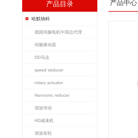
产品中心
产品目录
哈默纳科
德国伺服电机中国总代理
伺服驱动器
DD马达
speed seducer
rotary actuator
Harmonic reducer
谐波传动
HD减速机
谐波齿轮