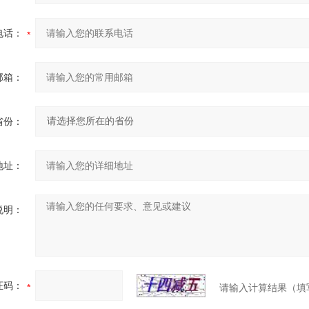
电话：
邮箱：
省份：
地址：
说明：
证码：
请输入计算结果（填