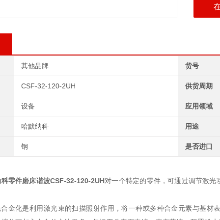
其他品牌
货号
CSF-32-120-2UH
供货周期
设备
应用领域
哈默纳科
用途
钢
是否进口
纳科零件磨床谐波
CSF-32-120-2UH
对一个特定的零件，可通过调节激光
合金化是利用激光束的扫描照射作用，
将一种或多种合金元素与基材