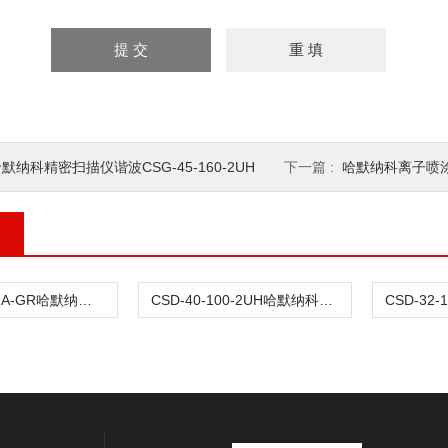
默纳科精密扫描仪谐波CSG-45-160-2UH
下一篇 :
哈默纳科离子喷涂谐波
CSD-25-50-2A-GR哈默纳科肘关节传动谐波
CSD-40-100-2UH哈默纳科微电子传动谐波CSD-32-100-2UH