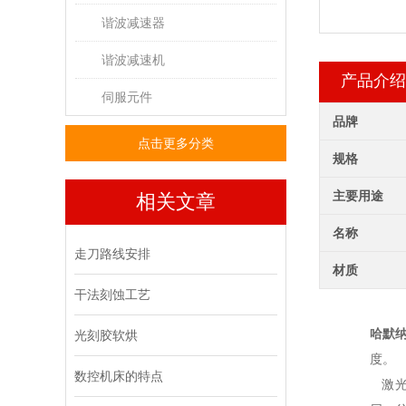
谐波减速器
谐波减速机
产品介绍
伺服元件
品牌
点击更多分类
规格
主要用途
相关文章
名称
走刀路线安排
材质
干法刻蚀工艺
哈默
光刻胶软烘
度。
数控机床的特点
激光