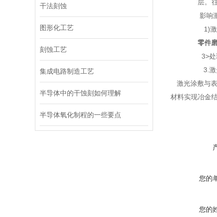
层。
干法刻蚀
影响
图形化工艺
1)
零件
刻蚀工艺
3>
3.激
集成电路制造工艺
激光涂敷与表
半导体中的干蚀刻如何理解
材料实现冶金
半导体氧化制程的一些要点
您的
您的