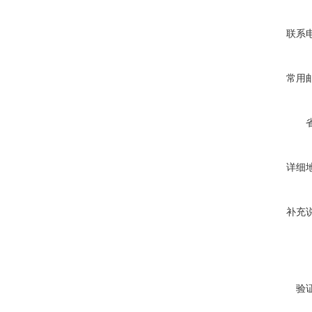
联系
常用
详细
补充
验