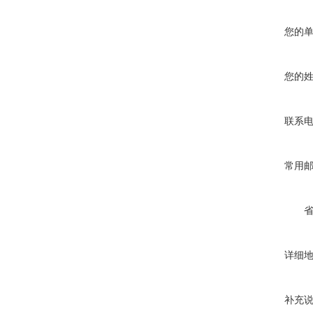
您的
您的
联系
常用
详细
补充