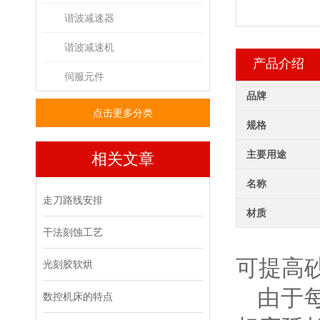
谐波减速器
谐波减速机
产品介绍
伺服元件
品牌
点击更多分类
规格
主要用途
相关文章
名称
走刀路线安排
材质
干法刻蚀工艺
可提高
光刻胶软烘
由于每
数控机床的特点