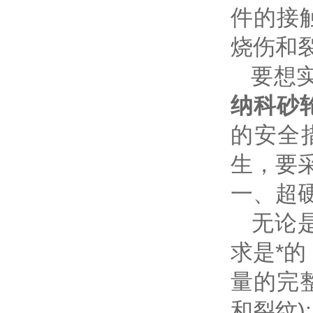
件的接
烧伤和
要想实
纳科砂
的安全
生，要
一、超
无论是
求是*
量的完
和裂纹);