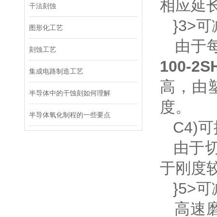
相应延
干法刻蚀
}3>
图形化工艺
由于每
刻蚀工艺
100-2S
集成电路制造工艺
高，由
半导体中的干蚀刻如何理解
度。
半导体氧化制程的一些要点
C4)
由于切
于刚度
}5>
高速磨