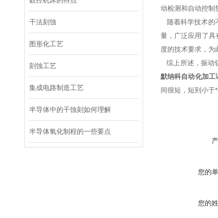
数控机床的特点
动检测和自动控制
干法刻蚀
随着科学技术的不
量，广泛应用了具
图形化工艺
度的技术要求，为
综上所述，振动切
刻蚀工艺
默纳科自动化加工
集成电路制造工艺
间很短，短到小于
半导体中的干蚀刻如何理解
半导体氧化制程的一些要点
您的
您的