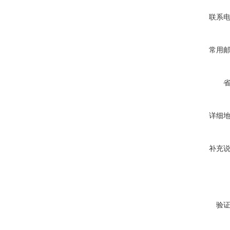
联系
常用
详细
补充
验