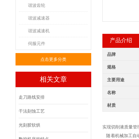
谐波齿轮
谐波减速器
谐波减速机
产品介绍
伺服元件
品牌
点击更多分类
规格
相关文章
主要用途
名称
走刀路线安排
材质
干法刻蚀工艺
光刻胶软烘
实现切削液质量管
随着机械加工自动