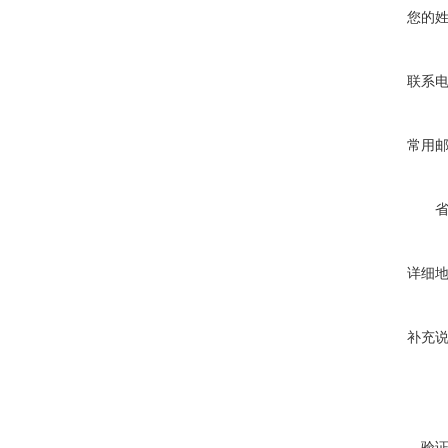
您的
联系
常用
详细
补充
验