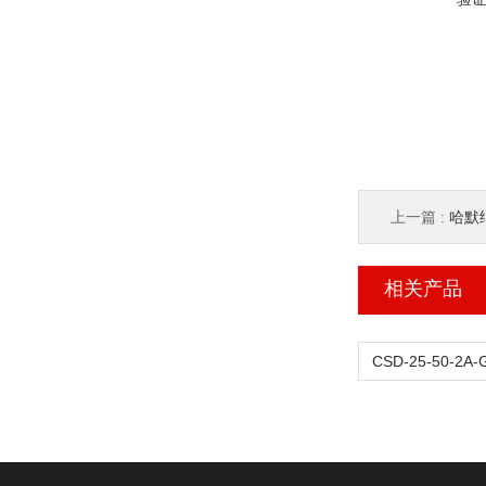
上一篇 :
哈默纳
相关产品