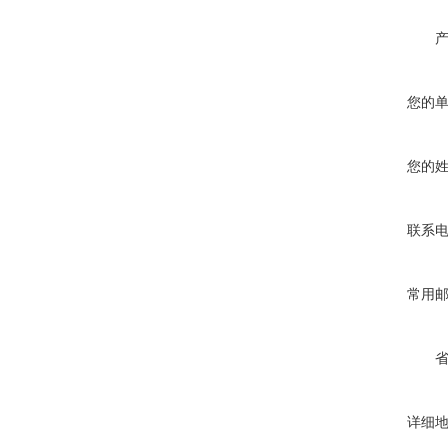
您的
您的
联系
常用
详细