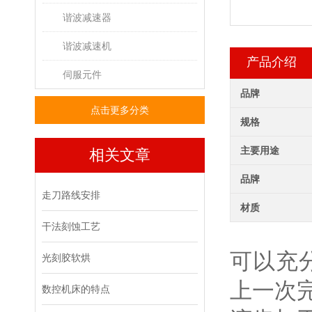
谐波减速器
谐波减速机
产品介绍
伺服元件
品牌
点击更多分类
规格
主要用途
相关文章
品牌
走刀路线安排
材质
干法刻蚀工艺
可以充
光刻胶软烘
上一次
数控机床的特点