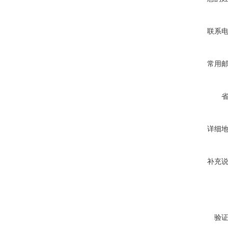
联系
常用
详细
补充
验