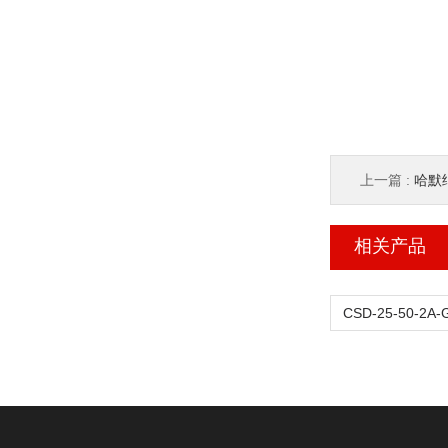
上一篇 :
哈默纳
相关产品