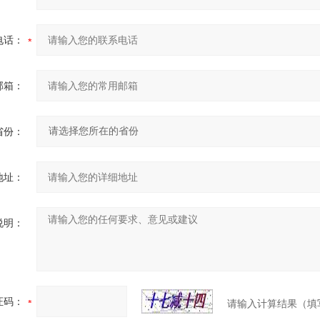
电话：
邮箱：
省份：
地址：
说明：
证码：
请输入计算结果（填