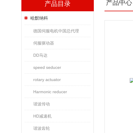
产品中心
产品目录
哈默纳科
德国伺服电机中国总代理
伺服驱动器
DD马达
speed seducer
rotary actuator
Harmonic reducer
谐波传动
HD减速机
谐波齿轮