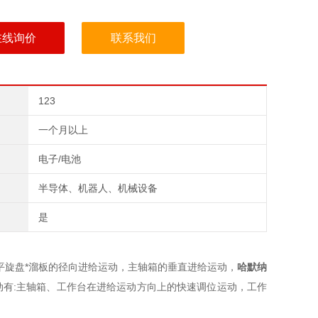
在线询价
联系我们
123
一个月以上
电子/电池
半导体、机器人、机械设备
是
平旋盘*溜板的径向进给运动，主轴箱的垂直进给运动，
哈默纳
动有:主轴箱、工作台在进给运动方向上的快速调位运动，工作