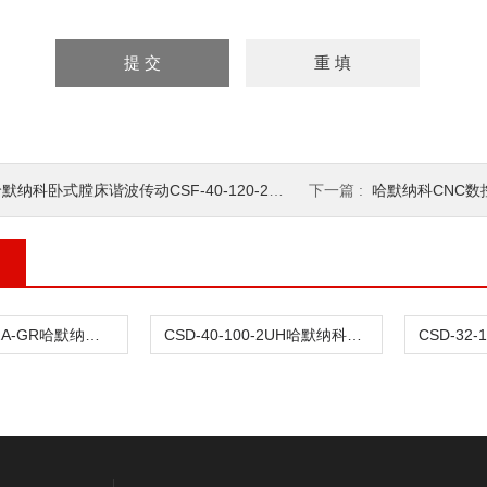
默纳科卧式膛床谐波传动CSF-40-120-2UH
下一篇 :
哈默纳科CNC数控机床谐
CSD-25-50-2A-GR哈默纳科肘关节传动谐波
CSD-40-100-2UH哈默纳科微电子传动谐波CSD-32-100-2UH