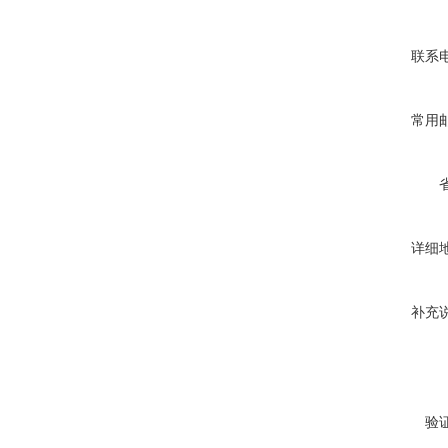
联系
常用
详细
补充
验