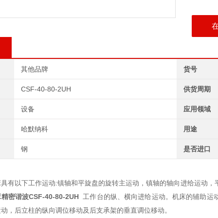
其他品牌
货号
CSF-40-80-2UH
供货周期
设备
应用领域
哈默纳科
用途
钢
是否进口
床具有以下工作运动:镇轴和平旋盘的旋转主运动，镇轴的轴向进给运动，
床精密谐波
CSF-40-80-2UH
工作台的纵、横向进给运动。机床的辅助运
运动，
后立柱的纵向调位移动及后支承架的垂直调位移动。