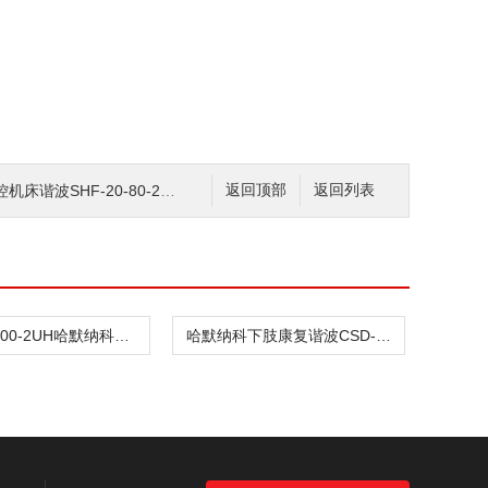
波SHF-20-80-2UH-LW
返回顶部
返回列表
CSD-32-100-2UH哈默纳科驱动传动谐波CSD-32-100-2SH
哈默纳科下肢康复谐波CSD-32-100-2UH