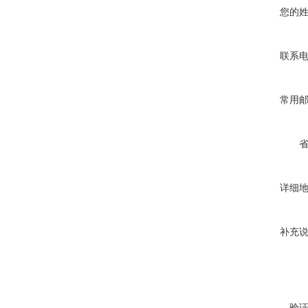
您的
联系
常用
详细
补充
验