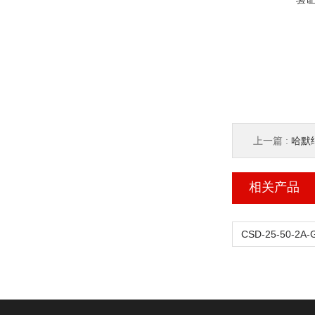
上一篇 :
哈默纳
相关产品