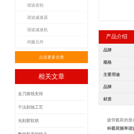
谐波齿轮
谐波减速器
谐波减速机
产品介绍
伺服元件
品牌
点击更多分类
规格
主要用途
相关文章
品牌
走刀路线安排
材质
干法刻蚀工艺
疲劳载荷的形
光刻胶软烘
科载荷频率谐