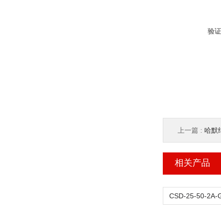
验
上一篇 :
哈默纳
相关产品