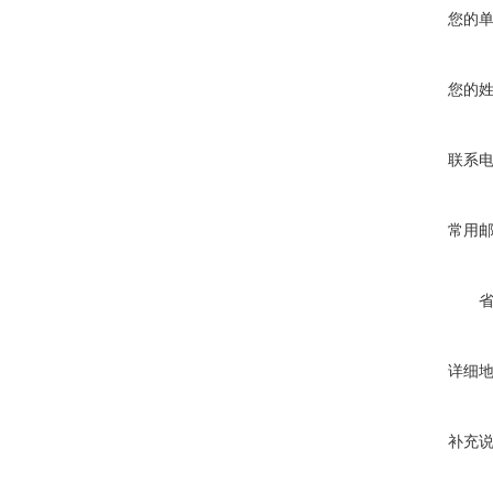
您的
您的
联系
常用
详细
补充