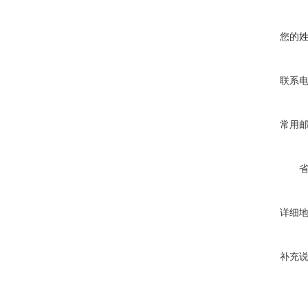
您的
联系
常用
详细
补充