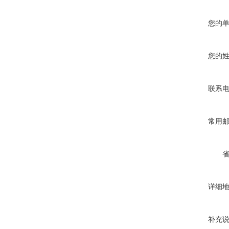
您的
您的
联系
常用
详细
补充