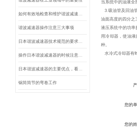
谐波减速器在工业领域中的重要性
当系统中的油液全
3.吸油管及回油
如何有效地检查和维护谐波减速器？
油面高度的四分之
谐波减速器操作注意三大事项
液压系统中的功率
用冷却器，使油液
日本谐波减速器技术规范的要求都有哪些？
种。
水冷式冷却器有蛇
操作日本谐波减速器的时候注意这三个细节，不容易出故障
日本谐波减速器的主要优点，看这里！
锅筒筒节的弯卷工作
您的
您的