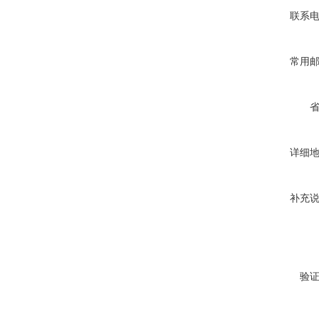
联系
常用
详细
补充
验