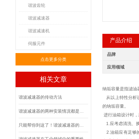
谐波齿轮
谐波减速器
谐波减速机
产品介绍
伺服元件
品牌
点击更多分类
应用领域
相关文章
纳垢容量是指滤油
谐波减速器的传动方法
从以上特性分析说
的纳垢容量。
谐波减速器的两种安装情况都是怎么样的呢
进行油箱设计时，
1.应考虑清洗、
只能帮你到这了！谐波减速器的相关知识汇总
2.油箱应有足够