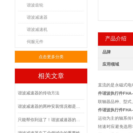
谐波齿轮
谐波减速器
谐波减速机
产品介绍
伺服元件
品牌
点击更多分类
应用领域
相关文章
直流的是永磁式电
谐波减速器的传动方法
件谐波执行件
FHA-
联轴器品种、型式
谐波减速器的两种安装情况都是怎么样的呢
件谐波执行件
FHA-
运动为主的轴系传
只能帮你到这了！谐波减速器的相关知识汇总
转速时应避免选用