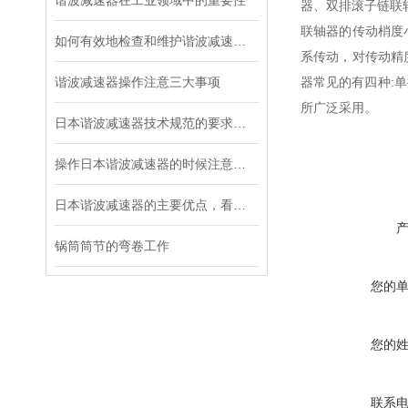
谐波减速器在工业领域中的重要性
器、双排滚子链联
联轴器的传动梢度
如何有效地检查和维护谐波减速器？
系传动，对传动精
谐波减速器操作注意三大事项
器
常见的有四种:
所广泛采用。
日本谐波减速器技术规范的要求都有哪些？
操作日本谐波减速器的时候注意这三个细节，不容易出故障
日本谐波减速器的主要优点，看这里！
锅筒筒节的弯卷工作
您的
您的
联系