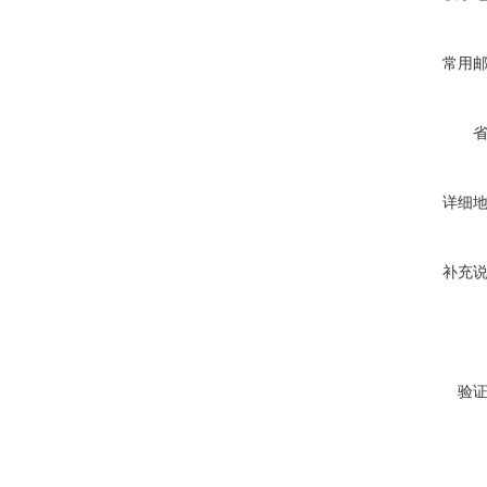
常用
详细
补充
验