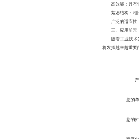
高效能：具有较高
紧凑结构：相比传
广泛的适应性：能
三、应用前景
随着工业技术的不
将发挥越来越重要
您的
您的