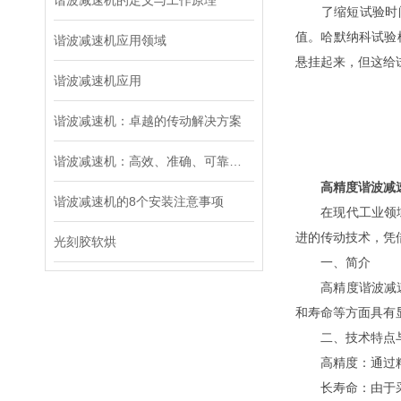
谐波减速机的定义与工作原理
了缩短试验时间，
值。哈默纳科试验模
谐波减速机应用领域
悬挂起来，但这给
谐波减速机应用
谐波减速机：卓越的传动解决方案
谐波减速机：高效、准确、可靠的传动选择
高精度谐波减
谐波减速机的8个安装注意事项
在现代工业领域，
进的传动技术，凭
光刻胶软烘
一、简介
高精度谐波减速机
和寿命等方面具有
二、技术特点
高精度：通过精密
长寿命：由于采用