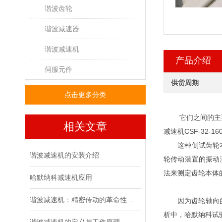
谐波齿轮
谐波减速器
谐波减速机
产品介绍
伺服元件
供货周期
点击更多分类
它们之间的主要区
相关文章
减速机CSF-32
这种侧试齿轮本体
谐波减速机的安装介绍
轮传动装置的振动测
法来测定齿轮本体
哈默纳科减速机应用
谐波减速机：精密传动的革命性技术
因为齿轮轴向的噪
析中，哈默纳科试验