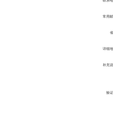
联系
常用
详细
补充
验