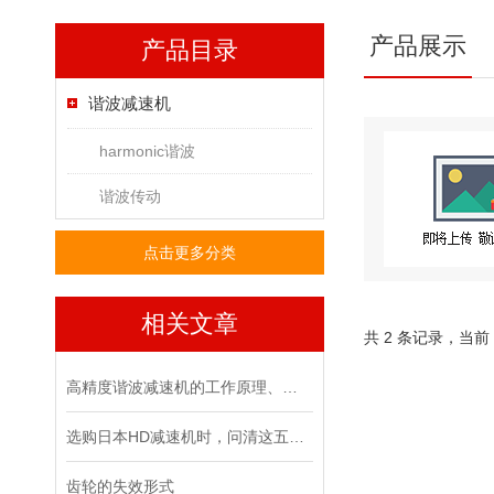
产品展示
产品目录
谐波减速机
harmonic谐波
谐波传动
点击更多分类
相关文章
共 2 条记录，当前
高精度谐波减速机的工作原理、特点及在工业应用中的重要性
选购日本HD减速机时，问清这五个问题准没错！
齿轮的失效形式