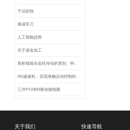
干法刻蚀
展成车刀
人工智能趋势
关于滚齿加工
简析线啮合齿轮传动的类别、特点和应用
HD减速机：实现准确运动控制的重要工具
三洋PY2和R驱动接线图
关于我们
快速导航