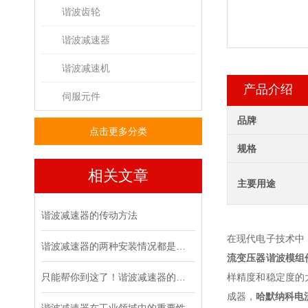
谐波齿轮
谐波减速器
谐波减速机
产品介绍
伺服元件
品牌
点击更多分类
规格
相关文章
主要用途
谐波减速器的传动方法
在现代电子技术中
谐波减速器的两种安装情况都是怎么样的呢
流变压器谐波模组件CS
只能帮你到这了！谐波减速器的相关知识汇总
样精度和稳定度的
成器，
哈默纳科电流