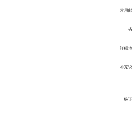
常用
详细
补充
验