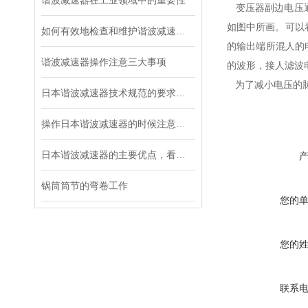
谐波减速器在工业领域中的重要性
变压器副边电压通
如图中所画。可以
如何有效地检查和维护谐波减速器？
的输出端所混人的
谐波减速器操作注意三大事项
的波形，接人滤
为了减小电压的脉
日本谐波减速器技术规范的要求都有哪些？
操作日本谐波减速器的时候注意这三个细节，不容易出故障
日本谐波减速器的主要优点，看这里！
锅筒筒节的弯卷工作
您的
您的
联系