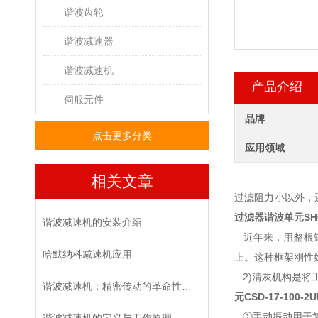
谐波齿轮
谐波减速器
谐波减速机
产品介绍
伺服元件
品牌
点击更多分类
应用领域
相关文章
过滤阻力小以外，
过滤器谐波单元
SH
谐波减速机的安装介绍
近年来，用整根钢
哈默纳科减速机应用
上。这种框架刚性
2)清灰机构是将
谐波减速机：精密传动的革命性技术
元
CSD-17-100-2U
①手动振动用于