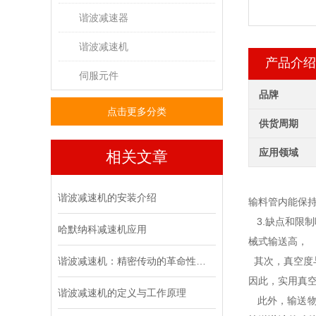
谐波减速器
谐波减速机
产品介绍
伺服元件
品牌
点击更多分类
供货周期
应用领域
相关文章
谐波减速机的安装介绍
输料管内能保
3.缺点和限
哈默纳科减速机应用
械式输送高，
谐波减速机：精密传动的革命性技术
其次，真空度
因此，实用真空
谐波减速机的定义与工作原理
此外，输送物料