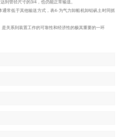
达到管径尺寸的3/4，也仍能正常输送。
本通常低于其他输送方式，表4-为气力卸船机卸铝矾土时同抓
，是关系到装置工作的可靠性和经济性的极其重要的一环