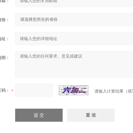
邮箱：
省份：
地址：
说明：
证码：
请输入计算结果（填