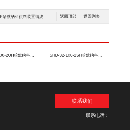
XH-F哈默纳科供料装置谐波减速器
返回顶部
返回列表
SHF-32-100-2UH哈默纳科自动化半导体谐波传动
SHD-32-100-2SH哈默纳科载流半导体谐波传动
联系我们
联系电话：