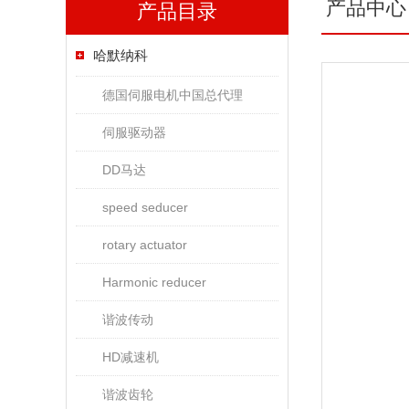
产品中心
产品目录
哈默纳科
德国伺服电机中国总代理
伺服驱动器
DD马达
speed seducer
rotary actuator
Harmonic reducer
谐波传动
HD减速机
谐波齿轮