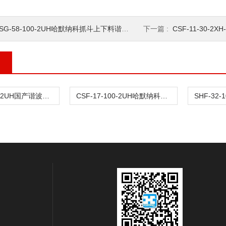
SG-58-100-2UH哈默纳科抓斗上下料谐波传动
下一篇 :
CSF-11-30-2
SHF-25-100-2UH国产谐波减速机厂家
CSF-17-100-2UH哈默纳科应力压力容器谐波单元