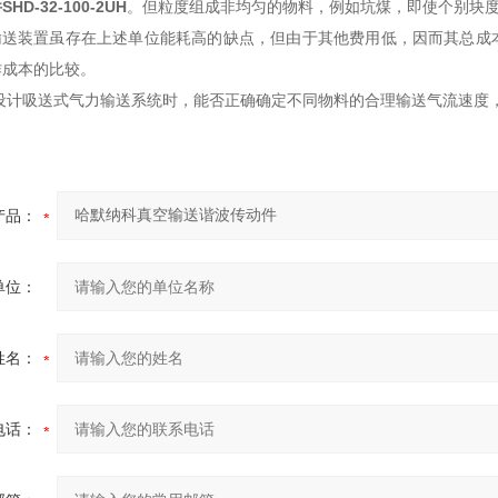
件
SHD-32-100-2UH
。但粒度组成非均匀的物料，例如坑煤，即使个别块度
送装置虽存在上述单位能耗高的缺点
，但由于其他费用低，因而其总成
作成本的比较。
:设计吸送式气力输送系统时，能否正确确定不同物料的合理输送气流速度
产品：
单位：
姓名：
电话：