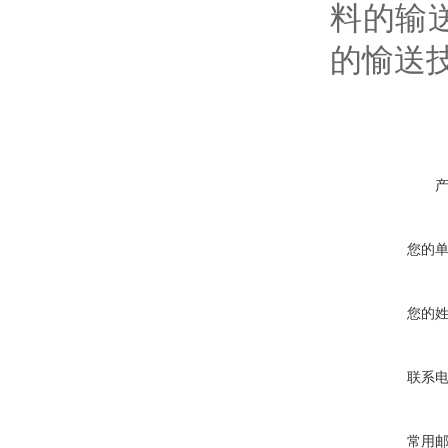
料的输
的
您的
您的
联系
常用