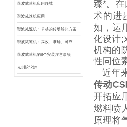
臻*。
谐波减速机应用领域
术的进
谐波减速机应用
如，运
谐波减速机：卓越的传动解决方案
化设计;
谐波减速机：高效、准确、可靠的传动选择
机构的
谐波减速机的8个安装注意事项
性同位
光刻胶软烘
近年来
传动
CS
开拓应
燃料喷
原理将