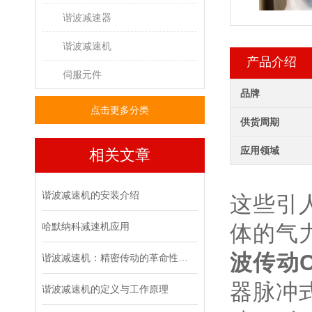
谐波减速器
谐波减速机
产品介绍
伺服元件
品牌
点击更多分类
供货周期
应用领域
相关文章
谐波减速机的安装介绍
这些引
哈默纳科减速机应用
体的气
波传动
谐波减速机：精密传动的革命性技术
器脉冲
谐波减速机的定义与工作原理