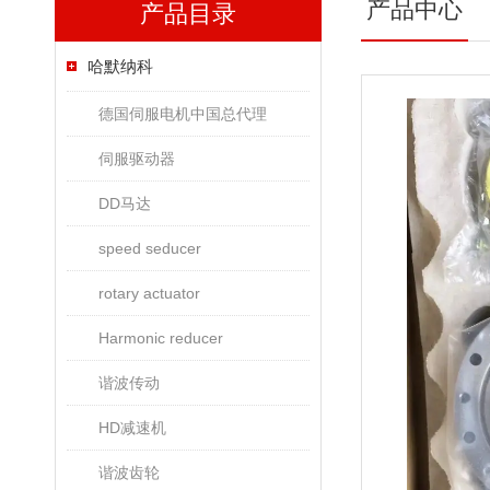
产品中心
产品目录
哈默纳科
德国伺服电机中国总代理
伺服驱动器
DD马达
speed seducer
rotary actuator
Harmonic reducer
谐波传动
HD减速机
谐波齿轮