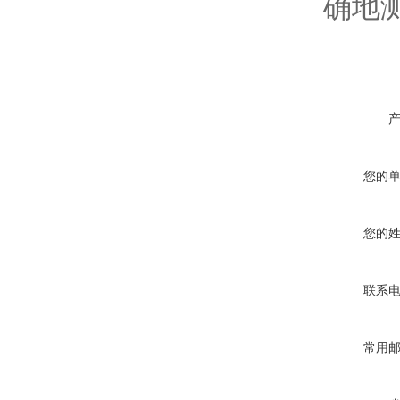
确地
您的
您的
联系
常用