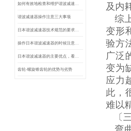
如何有效地检查和维护谐波减速器？
及内
综上
谐波减速器操作注意三大事项
变形
日本谐波减速器技术规范的要求都有哪些？
验方
操作日本谐波减速器的时候注意这三个细节，不容易出故障
广泛
日本谐波减速器的主要优点，看这里！
变为
齿轮-螺旋锥齿轮的优势与劣势
应力
此，
难以
〔三
弯曲