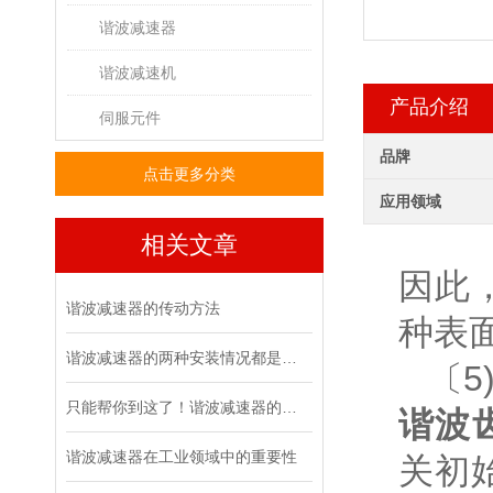
谐波减速器
谐波减速机
产品介绍
伺服元件
品牌
点击更多分类
应用领域
相关文章
因此
谐波减速器的传动方法
种表
谐波减速器的两种安装情况都是怎么样的呢
〔5
只能帮你到这了！谐波减速器的相关知识汇总
谐波齿
谐波减速器在工业领域中的重要性
关初