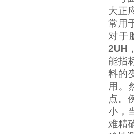
大正
常用
对于
2
UH
能指
料的
用。
点。
小，
难精