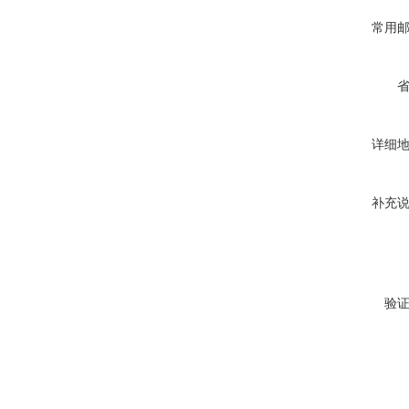
常用
详细
补充
验