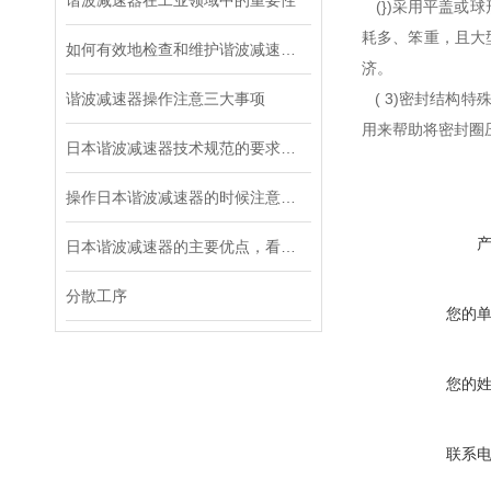
谐波减速器在工业领域中的重要性
(})采用平盖或
耗多、笨重，且大
如何有效地检查和维护谐波减速器？
济。
谐波减速器操作注意三大事项
( 3)密封结构
用来帮助将密封圈
日本谐波减速器技术规范的要求都有哪些？
操作日本谐波减速器的时候注意这三个细节，不容易出故障
日本谐波减速器的主要优点，看这里！
分散工序
您的
您的
联系