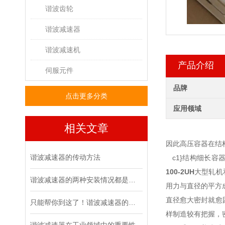
谐波齿轮
谐波减速器
谐波减速机
产品介绍
伺服元件
品牌
点击更多分类
应用领域
相关文章
因此高压容器在结
谐波减速器的传动方法
c1}结构细长容
100-2UH
大型轧机
谐波减速器的两种安装情况都是怎么样的呢
用力与直径的平方
直径愈大密封就愈
只能帮你到这了！谐波减速器的相关知识汇总
样制造较有把握，