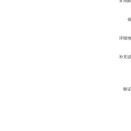
常用
详细
补充
验