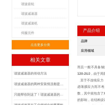
谐波齿轮
谐波减速器
谐波减速机
产品介绍
伺服元件
品牌
点击更多分类
应用领域
相关文章
而且一般不具备轴
谐波减速器的传动方法
120-2UJ
，由于局
至于不连续应力，
谐波减速器的两种安装情况都是怎么样的呢
虑薄膜应力而不考
数，其中就包含了
只能帮你到这了！谐波减速器的相关知识汇总
的影响，在结构设