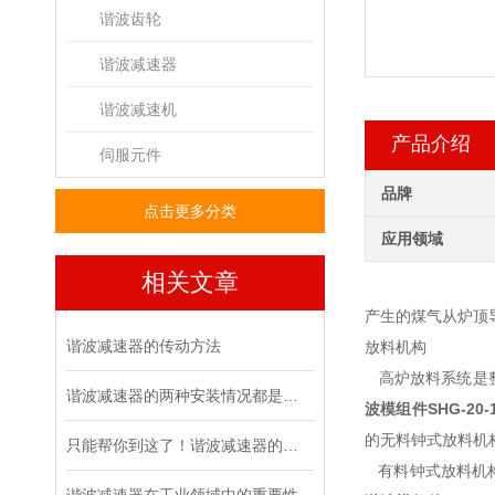
谐波齿轮
谐波减速器
谐波减速机
产品介绍
伺服元件
品牌
点击更多分类
应用领域
相关文章
产生的煤气从炉顶
谐波减速器的传动方法
放料机构
高炉放料系统是整
谐波减速器的两种安装情况都是怎么样的呢
波模组件
SHG-20-
的无料钟式放料机
只能帮你到这了！谐波减速器的相关知识汇总
有料钟式放料机构