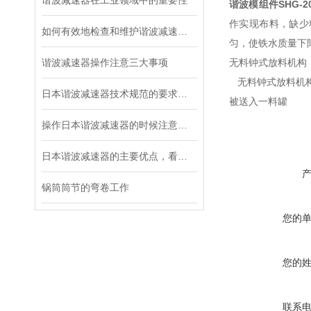
谐波减速器在工业领域中的重要性
谐波模组件
SHG-2
作实现布料，缺少
如何有效地检查和维护谐波减速器？
匀，使铁水质量下
谐波减速器操作注意三大事项
无料钟式放料机构
无料钟式放料机构
日本谐波减速器技术规范的要求都有哪些？
被送入一料罐
操作日本谐波减速器的时候注意这三个细节，不容易出故障
日本谐波减速器的主要优点，看这里！
锅筒筒节的弯卷工作
您的
您的
联系