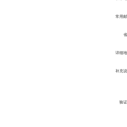
常用
详细
补充
验