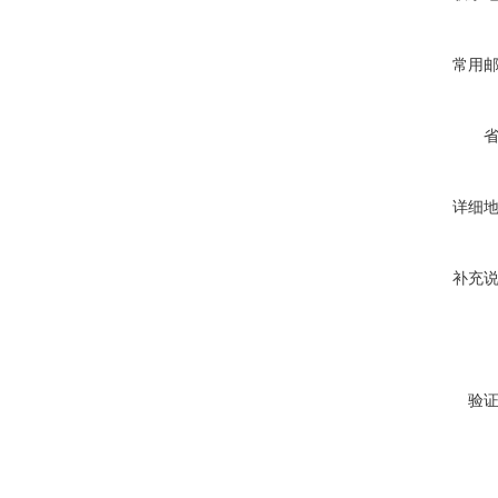
常用
详细
补充
验