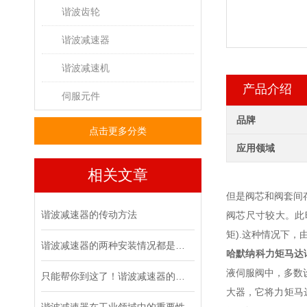
谐波齿轮
谐波减速器
谐波减速机
产品介绍
伺服元件
品牌
点击更多分类
应用领域
相关文章
但是阀芯和阀套间
谐波减速器的传动方法
阀芯尺寸较大。此
矩).这种情况下
谐波减速器的两种安装情况都是怎么样的呢
哈默纳科力矩马达
液伺服阀中，多数
只能帮你到这了！谐波减速器的相关知识汇总
大器，它将力矩马