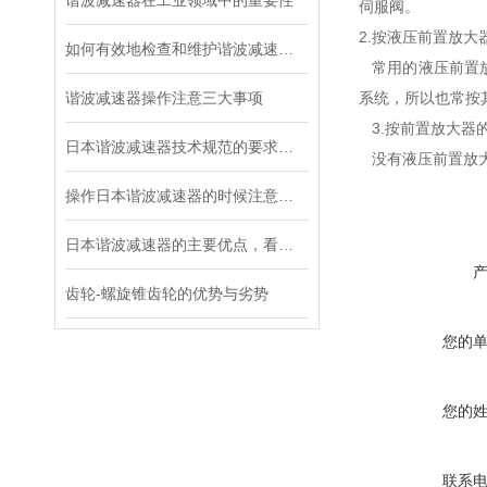
谐波减速器在工业领域中的重要性
伺服阀。
2.按液压前置放大
如何有效地检查和维护谐波减速器？
常用的液压前置放
谐波减速器操作注意三大事项
系统，所以也常按
3.按前置放大器
日本谐波减速器技术规范的要求都有哪些？
没有液压前置放大
操作日本谐波减速器的时候注意这三个细节，不容易出故障
日本谐波减速器的主要优点，看这里！
齿轮-螺旋锥齿轮的优势与劣势
您的
您的
联系