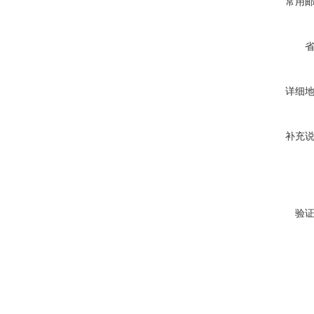
常用
详细
补充
验