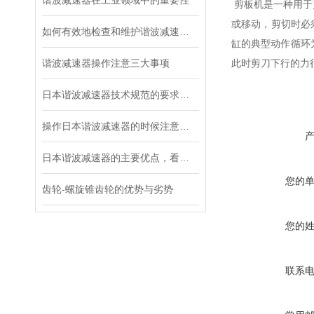
谐波减速器在工业领域中的重要性
剪板机是一种用于
或移动，剪切时必
如何有效地检查和维护谐波减速器？
缸的典型动作循环为
谐波减速器操作注意三大事项
此时剪刀下行的力
日本谐波减速器技术规范的要求都有哪些？
操作日本谐波减速器的时候注意这三个细节，不容易出故障
日本谐波减速器的主要优点，看这里！
您的
齿轮-螺旋锥齿轮的优势与劣势
您的
联系