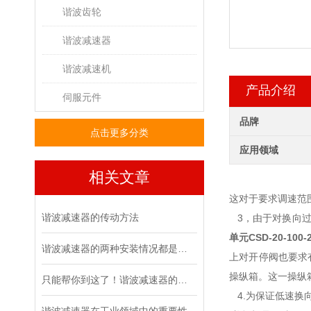
谐波齿轮
谐波减速器
谐波减速机
产品介绍
伺服元件
品牌
点击更多分类
应用领域
相关文章
这对于要求调速范
谐波减速器的传动方法
3，由于对换向过
单元
CSD-20-100-
谐波减速器的两种安装情况都是怎么样的呢
上对开停阀也要求
操纵箱。这一操纵
只能帮你到这了！谐波减速器的相关知识汇总
4.为保证低速换