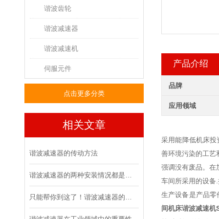
谐波齿轮
谐波减速器
谐波减速机
产品介绍
伺服元件
品牌
点击更多分类
应用领域
相关文章
采用能降低机床投
谐波减速器的传动方法
善环境污染的工艺
强调没有废品。在
谐波减速器的两种安装情况都是怎么样的呢
车间所采用的设备
生产设备是产品零
只能帮你到这了！谐波减速器的相关知识汇总
间机床谐波减速机