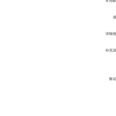
常用
详细
补充
验