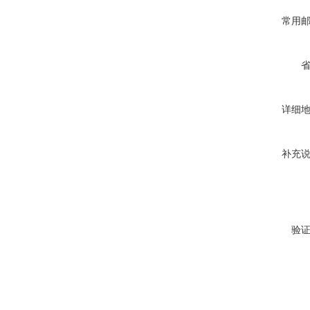
常用
详细
补充
验