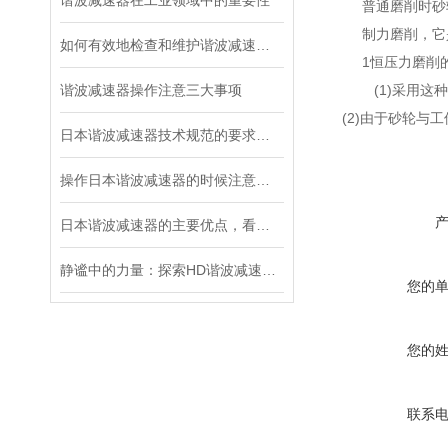
谐波减速器在工业领域中的重要性
普通磨削时砂
制力磨削，它
如何有效地检查和维护谐波减速器？
1恒压力磨削
谐波减速器操作注意三大事项
(1)采用这
(2)由于砂轮与
日本谐波减速器技术规范的要求都有哪些？
操作日本谐波减速器的时候注意这三个细节，不容易出故障
日本谐波减速器的主要优点，看这里！
静谧中的力量：探索HD谐波减速机的奇迹
您的
您的
联系