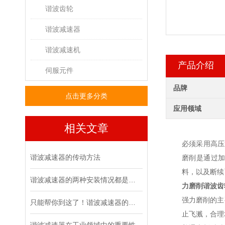
谐波齿轮
谐波减速器
谐波减速机
产品介绍
伺服元件
品牌
点击更多分类
应用领域
相关文章
必须采用高压
谐波减速器的传动方法
磨削是通过
料，以及断续
谐波减速器的两种安装情况都是怎么样的呢
力磨削谐波齿
强力磨削的主
只能帮你到这了！谐波减速器的相关知识汇总
止飞溅，合理