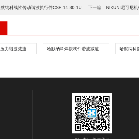
默纳科线性传动谐波执行件CSF-14-80-1U
下一篇 :
NIKUNI尼可尼
哈默纳科高载压力谐波减速器CSD-20-160-2UH
哈默纳科焊接构件谐波减速器CSD-20-160-2UH