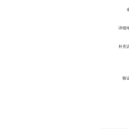
详细
补充
验