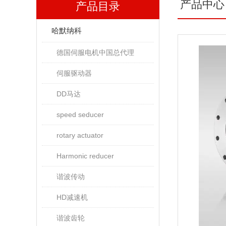
产品中心
产品目录
哈默纳科
德国伺服电机中国总代理
伺服驱动器
DD马达
speed seducer
rotary actuator
Harmonic reducer
谐波传动
HD减速机
谐波齿轮