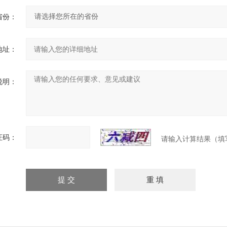
省份：
地址：
说明：
证码：
请输入计算结果（填