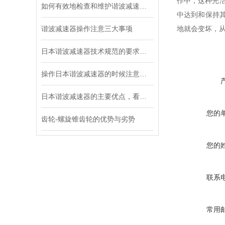
作中，这种光洁
如何有效地检查和维护谐波减速器？
中达到和保持
谐波减速器操作注意三大事项
地就会变坏，从
日本谐波减速器技术规范的要求都有哪些？
操作日本谐波减速器的时候注意这三个细节，不容易出故障
日本谐波减速器的主要优点，看这里！
您的
齿轮-螺旋锥齿轮的优势与劣势
您的
联系
常用