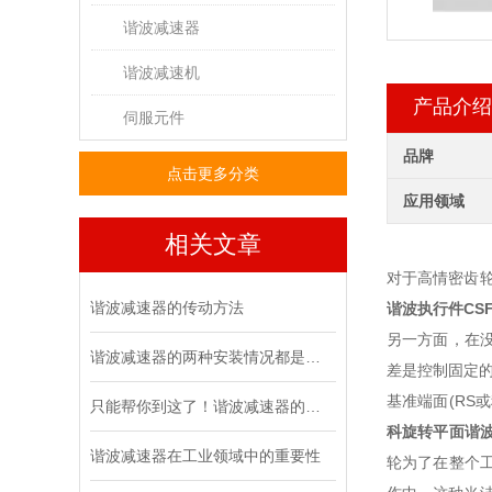
谐波减速器
谐波减速机
产品介绍
伺服元件
品牌
点击更多分类
应用领域
相关文章
对于高情密齿轮
谐波减速器的传动方法
谐波执行件
CSF
另一方面，在
谐波减速器的两种安装情况都是怎么样的呢
差是控制固定
基准端面(R
只能帮你到这了！谐波减速器的相关知识汇总
科旋转平面谐
谐波减速器在工业领域中的重要性
轮为了在整个