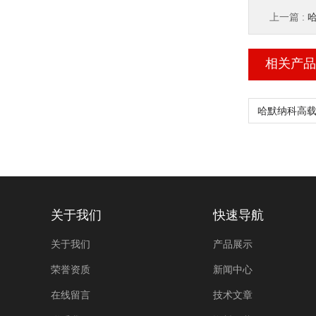
上一篇 :
哈
相关产品
关于我们
快速导航
关于我们
产品展示
荣誉资质
新闻中心
在线留言
技术文章