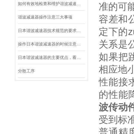
如何有效地检查和维护谐波减速器？
准的可
容差和
谐波减速器操作注意三大事项
定下的
日本谐波减速器技术规范的要求都有哪些？
关系是
操作日本谐波减速器的时候注意这三个细节，不容易出故障
如果把
日本谐波减速器的主要优点，看这里！
相应地
分散工序
性能接
的性能
波传动
受到标
普通精