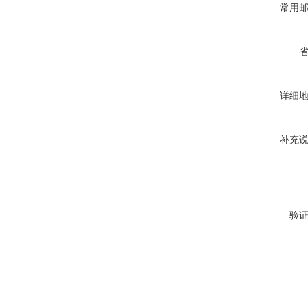
常用
详细
补充
验