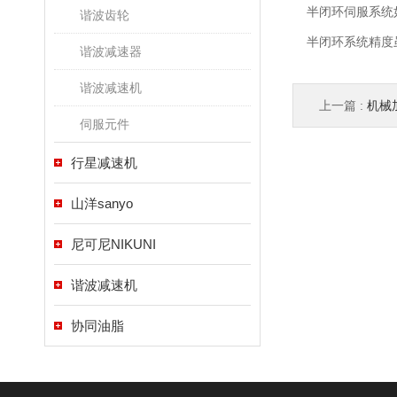
半闭环伺服系统如
谐波齿轮
半闭环系统精度虽
谐波减速器
谐波减速机
上一篇 :
机械
伺服元件
行星减速机
山洋sanyo
尼可尼NIKUNI
谐波减速机
协同油脂