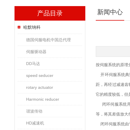
新闻中心
产品目录
哈默纳科
德国伺服电机中国总代理
伺服驱动器
DD马达
按伺服系统的原埋
开环伺服系统典型
speed seducer
距，再经过减速齿
rotary actuator
它的精度较低，但
Harmonic reducer
闭环伺服系统用直
谐波传动
等，将其差值放大
HD减速机
闭环伺服系统由于