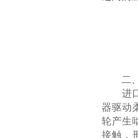
二、
进口谐
器驱动
轮产生
接触，