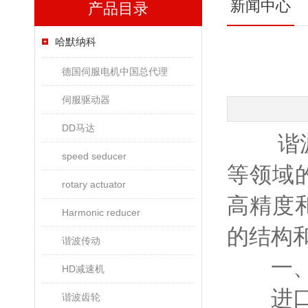
新闻中心
产品目录
哈默纳科
德国伺服电机中国总代理
伺服驱动器
DD马达
谐波减
speed seducer
等领域
rotary actuator
高精度
Harmonic reducer
的结构
谐波传动
一、
HD减速机
进口谐
谐波齿轮