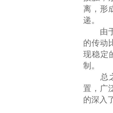
离，形
递。
由于柔
的传动
现稳定
制。
总之，
置，广
的深入