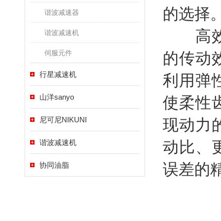
的选择
谐波减速器
高效能
谐波减速机
伺服元件
的传动
行星减速机
利用弹
山洋sanyo
使柔性
尼可尼NIKUNI
现动力
谐波减速机
动比、
误差的
协同油脂