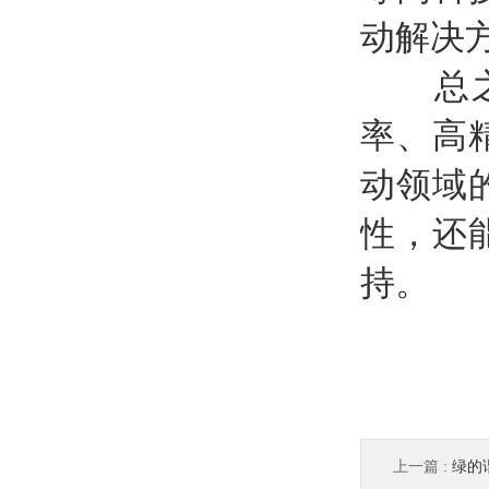
动解决
总之，
率、高
动领域
性，还
持。
上一篇 :
绿的谐