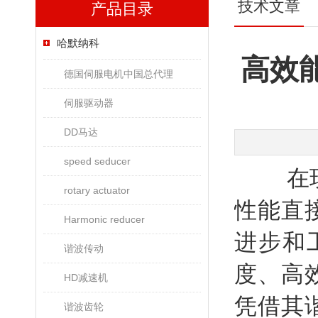
技术文章
产品目录
哈默纳科
高效
德国伺服电机中国总代理
伺服驱动器
DD马达
speed seducer
在现代
rotary actuator
性能直
Harmonic reducer
进步和
谐波传动
度、高
HD减速机
凭借其
谐波齿轮