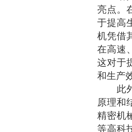
亮点。
于提高
机凭借
在高速
这对于
和生产
此外，
原理和
精密机
等高科