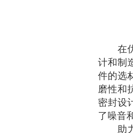
在优化
计和制
件的选
磨性和
密封设
了噪音
助力工