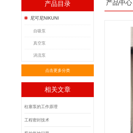
产品中心
产品目录
尼可尼NIKUNI
自吸泵
真空泵
涡流泵
点击更多分类
相关文章
柱塞泵的工作原理
工程密封技术