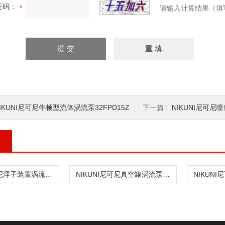
证码：
请输入计算结果（填
IKUNI尼可尼牛顿型流体涡流泵32FPD15Z
下一篇 :
NIKUNI尼可尼
NIKUNI尼可尼浮子装置涡流泵20NPD04Z
NIKUNI尼可尼真空罐涡流泵20NPD04Z