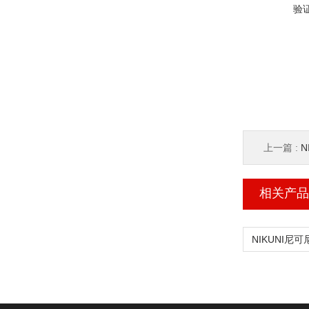
验
上一篇 :
N
相关产品