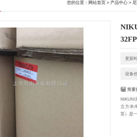
您的位置：
网站首页
>
产品中心
>
尼
NI
32F
更新时间
设备
简要
NIKU
立方米
泵）是