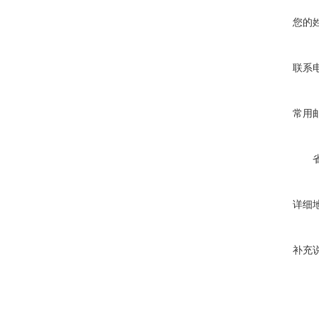
您的
联系
常用
详细
补充