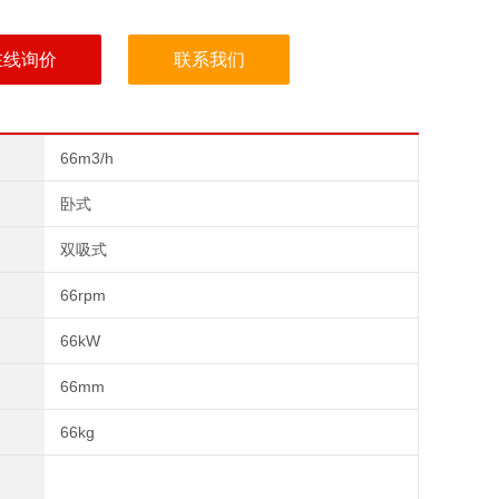
在线询价
联系我们
66m3/h
卧式
双吸式
66rpm
66kW
66mm
66kg