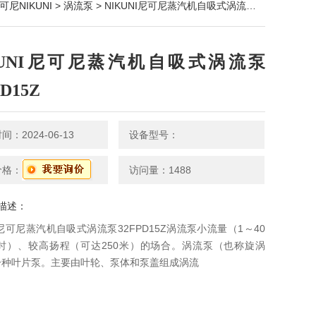
可尼NIKUNI
>
涡流泵
> NIKUNI尼可尼蒸汽机自吸式涡流泵32FPD15Z
KUNI尼可尼蒸汽机自吸式涡流泵
PD15Z
：2024-06-13
设备型号：
价格：
访问量：1488
描述：
NI尼可尼蒸汽机自吸式涡流泵32FPD15Z涡流泵小流量（1～40
/时）、较高扬程（可达250米）的场合。涡流泵（也称旋涡
一种叶片泵。主要由叶轮、泵体和泵盖组成涡流