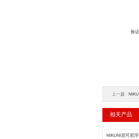
验
上一篇 :
NIK
相关产品