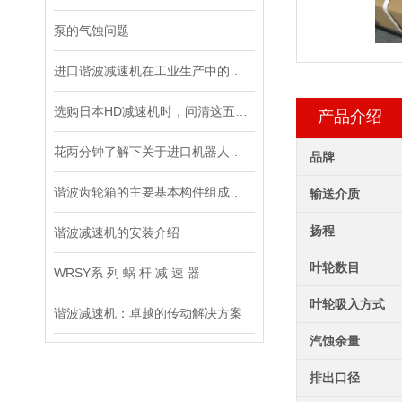
泵的气蚀问题
进口谐波减速机在工业生产中的重要性
选购日本HD减速机时，问清这五个问题准没错！
产品介绍
花两分钟了解下关于进口机器人减速机的安装情况
品牌
谐波齿轮箱的主要基本构件组成和特点说明
输送介质
扬程
谐波减速机的安装介绍
叶轮数目
WRSY系 列 蜗 杆 减 速 器
叶轮吸入方式
谐波减速机：卓越的传动解决方案
汽蚀余量
排出口径