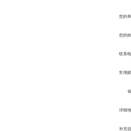
您的
您的
联系
常用
详细
补充