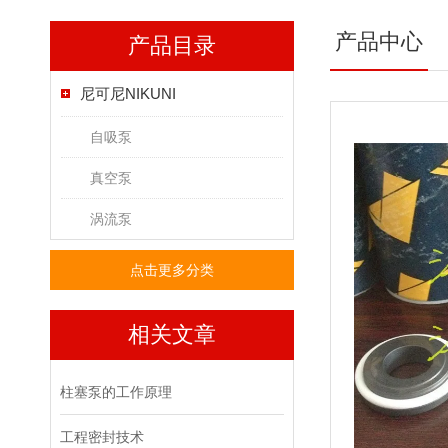
产品中心
产品目录
尼可尼NIKUNI
自吸泵
真空泵
涡流泵
点击更多分类
相关文章
柱塞泵的工作原理
工程密封技术