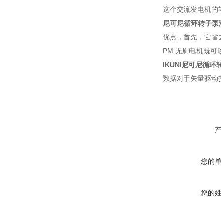
这个交流发电机的
尼可尼循环转子泵
优点，首先，它省
PM 无刷电机既
IKUNI尼可尼循
数据对于矢量驱动
您的
您的