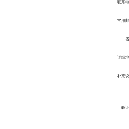
联系
常用
详细
补充
验