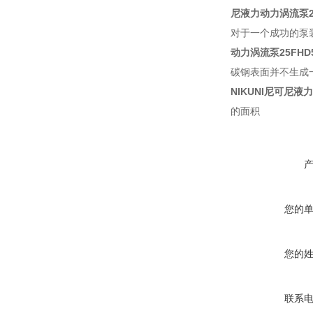
尼液力动力涡流泵
对于一个成功的泵
动力涡流泵
25FHD
碳钢表面并不生成
NIKUNI尼可尼液
的面积
您的
您的
联系