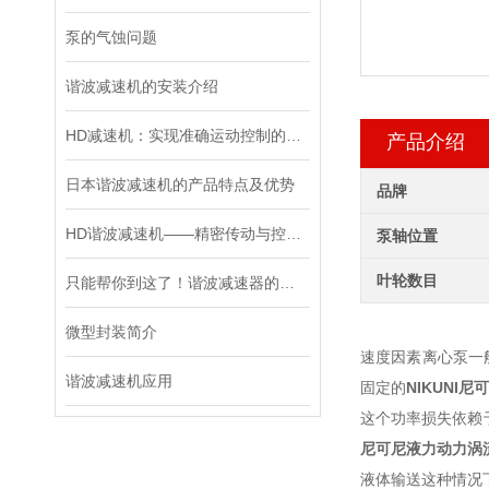
泵的气蚀问题
谐波减速机的安装介绍
HD减速机：实现准确运动控制的重要工具
产品介绍
日本谐波减速机的产品特点及优势
品牌
HD谐波减速机——精密传动与控制的关键设备
泵轴位置
叶轮数目
只能帮你到这了！谐波减速器的相关知识汇总
微型封装简介
速度因素离心泵一
谐波减速机应用
固定的
NIKUNI
这个功率损失依赖
尼可尼液力动力涡
液体输送这种情况