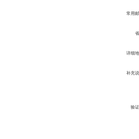
常用
详细
补充
验