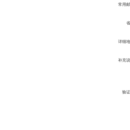
常用
详细
补充
验