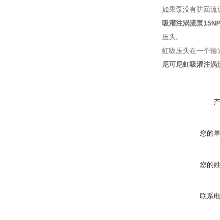
如果泵没有防回流
吸灌注涡流泵
15N
压头。
虹吸压头在一个输
尼可尼虹吸灌注涡
您的
您的
联系